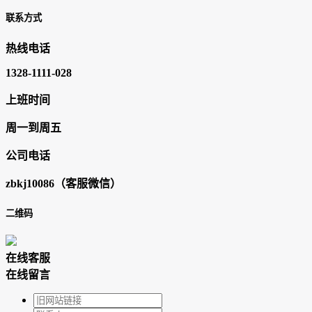
联系方式
热线电话
1328-1111-028
上班时间
周一到周五
公司电话
zbkj10086（客服微信）
二维码
在
线
客
服
在线留言