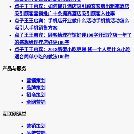
点子王王启宾：如何提升酒店吸引顾客客房出租率酒店
吸引顾客营销推广十条提高酒店吸引顾客入住率
点子王王启宾：手机店开业做什么活动手机搞活动怎么
吸引人手机销售方案
点子王王启宾：顾客给理疗馆好评100字开理疗店一年了
的感想给理疗店好评100字
点子王王启宾：2018新型小吃更赚 钱一个人卖什么小吃
适合简单小吃的做法100种
产品与服务
营销策划
品牌策划
招商策划
全网营销
互联网课堂
营销策划
品牌营销