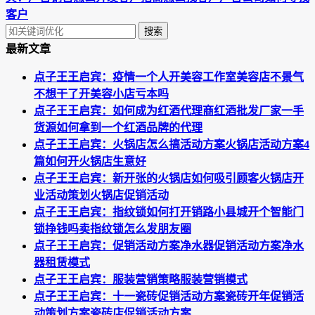
客户
搜索
最新文章
点子王王启宾：疫情一个人开美容工作室美容店不景气
不想干了开美容小店亏本吗
点子王王启宾：如何成为红酒代理商红酒批发厂家一手
货源如何拿到一个红酒品牌的代理
点子王王启宾：火锅店怎么搞活动方案火锅店活动方案4
篇如何开火锅店生意好
点子王王启宾：新开张的火锅店如何吸引顾客火锅店开
业活动策划火锅店促销活动
点子王王启宾：指纹锁如何打开销路小县城开个智能门
锁挣钱吗卖指纹锁怎么发朋友圈
点子王王启宾：促销活动方案净水器促销活动方案净水
器租赁模式
点子王王启宾：服装营销策略服装营销模式
点子王王启宾：十一瓷砖促销活动方案瓷砖开年促销活
动策划方案瓷砖店促销活动方案