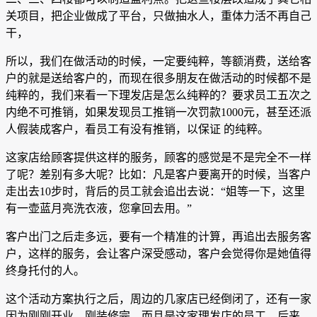
关项目，把企业做成了平台，只做抽水人，重体力活不再自己
干，
所以，我们在做活动的时候，一定要纯粹，等额消费，送给客
户的就是送给客户的，而现在很多朋友在做活动的时候都不是
纯粹的，我们来看一下理发店是怎么纯粹的？要求员工五次之
内绝不可推销，如果发现员工推销一次罚款1000元，甚至还派
人假装成客户，看员工有没有推销，以保证 的纯粹。
这家店给顾客提供这样的服务，顾客的感觉是不是完全不一样
了呢？差别有多大呢？比如：凡是客户要离开的时候，当客户
走出去10步时，背后的员工就会追出去说：“姐等一下，这里
有一壶蓝月亮洗衣液，您拿回去用。”
客户出门之后走多远，要有一个精准的计算，再追出去服务客
户，这样的服务，会让客户深受感动，客户会觉得你是她值得
终身托付的人。
这个活动方案执行之后，周边的几家店已经倒闭了，还有一家
因为刚刚开业，刚装修完，而且是这家理发店的员工，后来，