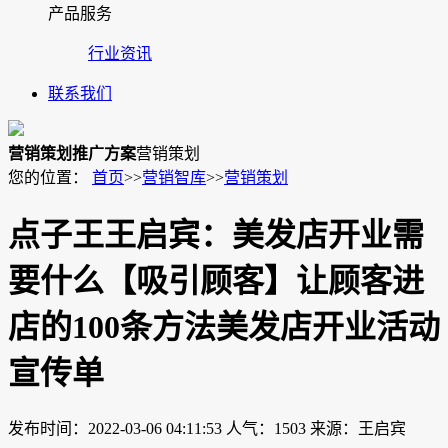
产品服务
行业资讯
联系我们
营销策划推广方案
营销策划
您的位置：
首页
>>
营销智库
>>
营销策划
点子王王启宾：美发店开业需
要什么【吸引顾客】让顾客进
店的100条方法美发店开业活动
宣传单
发布时间：2022-03-06 04:11:53
人气：1503
来源：王启宾