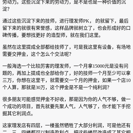
劳动力。这些沉淀下来的劳动力，是不是也是一种价值的沉
淀？
通过这些沉淀下来的技师，进行理发师PK， 的就留下，最后
留下来的就很有荣誉感，这样品牌就树立了，也会形成好的口
碑传播，要想找更好 的造型师，就在我们这里。
虽然在这里提成全部都给技师了，可是我这里有设备，有场地
需要交押金，这个怎么个交法呢？
一般海选一个比较厉害的理发师，一个月拿15000元是没有问
题的，再加上提成也全部给你了，好的技师一个月至少可以拿
三万，你想在这里干，就需要交一个月的押金，如果一个店10
个人算，那就是30万，这个押金是不是一个纯利润？
很多朋友可能感觉押金不好收，那是因为你的人气不够，做一
个成功的项目，首先就要先聚人气，人气够了，你才能下手挖
掘其它利润点。
这家理发店有四层，一楼虽然牺牲了大部分利润，可是他还有
二、三、四楼都可以制造盈利点。把这些楼层改造成了其它相