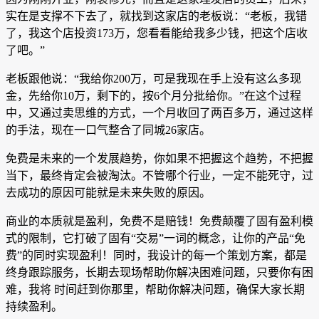
实在是支撑不下去了，就找到这家店的老板说：“老板，我错
了，我这个店投资173万，您看看能给我多少钱，把这个店收
了吧。”
老板跟他说：“我给你200万，可是我现在手上没有这么多现
金，先给你10万，剩下的，按6个月分批给你。”在这个过程
中，又通过卖思维的方式，一个月收回了两百多万，通过这样
的手法，现在一口气整合了同城26家店。
免费是未来的一个发展趋势，你如果不把握这个趋势，不把握
当下，最终肯定会被淘汰。不管哪个行业，一定不能死守，过
去成功的原因可能就是未来失败的原因。
商业的本质就是盈利，免费不是赔钱！免费颠覆了固有盈利模
式的限制，它打破了固有“交易”一词的概念，让你的产品“免
费”的同时实现盈利！同时，我设计的每一个策划方案，都是
终身跟踪服务，长期去现场帮助你解决困难问题，只要你有困
难，我将 时间赶到你那里，帮助你解决问题，确保大家长期
持续盈利。