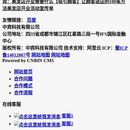
宾：美发店开业需要什么【吸引顾客】让顾客进店的100条方
法美发店开业活动宣传单
友情链接：
百度
中宾科技有限公司
公司地址：四川省成都市锦江区红星路三段一号IFS国际金融
中心
版权所有：中宾科技有限公司 技术支持：阿里云 ICP：
蜀ICP
备14012067号
网站地图
网站地图
Powered by CNBIN CMS
网站首页
合作问题
合作模式
合作流程
在线客服
客服1
客服2