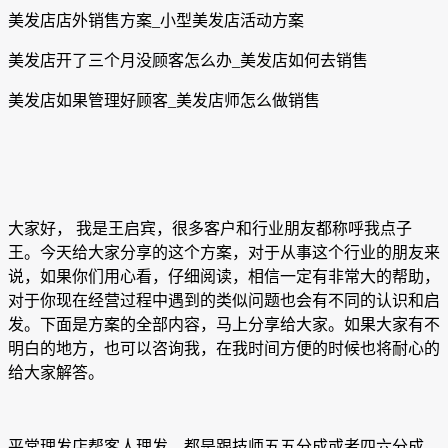
美发店店外销售方案_小型美发店活动方案
美发店开了三个月没顾客怎么办_美发店如何去销售
美发店如果管理好顾客_美发店师怎么做销售
大家好， 我是王启宾，很多客户和行业朋友都称呼我点子
王。今天给大家分享的这个方案，对于从事这个行业的朋友来
说，如果你们用心看，仔细阅读，相信一定有非常大的帮助，
对于你现在经营过程中遇到的类似问题也会有不同的认识和启
发。下面是方案的全部内容，马上分享给大家。如果大家有不
明白的地方，也可以咨询我，在我时间方便的时候也将耐心的
给大家解答。
平常理发店帮客人理发，都是跟技师五五分成或者四六分成，