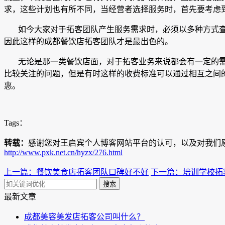
求，这些计划也有所不同，当经营者选择服务时，首先要考虑
如今大家对于拓客团队产生服务需求时，必须以多种方式
因此这样的成都餐饮店拓客团队才是最出色的。
无论是那一类餐饮店面，对于拓客业务来说都会有一定的
比较关注的问题，但是有时这样的收费标准可以通过相互之间
惠。
Tags：
转载：
感谢您对王启宾个人博客网站平台的认可，以及对我们
http://www.pxk.net.cn/hyzx/276.html
上一篇：餐饮美食店拓客团队口碑好不好
下一篇：培训学校拓
搜索
最新文章
成都美容美发店拓客公司叫什么？