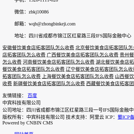
微信：zbkj10086
邮箱：wqb@zhongbinkeji.com
地址：四川省成都市锦江区红星路三段IFS国际金融中心
安徽餐饮美食店拓客团队怎么收费
北京餐饮美食店拓客团队怎
店拓客团队怎么收费
广西餐饮美食店拓客团队怎么收费
贵州餐
怎么收费
河南餐饮美食店拓客团队怎么收费
湖北餐饮美食店拓
餐饮美食店拓客团队怎么收费
辽宁餐饮美食店拓客团队怎么收
拓客团队怎么收费
上海餐饮美食店拓客团队怎么收费
山西餐饮
收费
新疆餐饮美食店拓客团队怎么收费
西藏餐饮美食店拓客团
友情链接：
百度
中宾科技有限公司
公司地址：四川省成都市锦江区红星路三段一号IFS国际金融中
版权所有：中宾科技有限公司 技术支持：阿里云 ICP：
蜀ICP备
Powered by CNBIN CMS