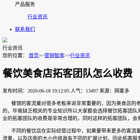
产品服务
行业资讯
联系我们
行业资讯
您的位置：
首页
>>
营销智库
>>
行业资讯
餐饮美食店拓客团队怎么收费
发布时间：2020-06-18 19:12:05
人气：13497
来源：网客多
餐馆的客流量对很多老板来说非常重要的，因为美食店的
的，毕竟缺乏相关的专业知识所以大家都会选择餐饮拓客团队
业的拓客团队的收费是非常合理的，同时这样的拓客团队，会
不同的餐饮店在实际经营过程中，如果要带来更多的客流
流量，以及店面的大小也将具有不同的扩展计划，因此拓客服